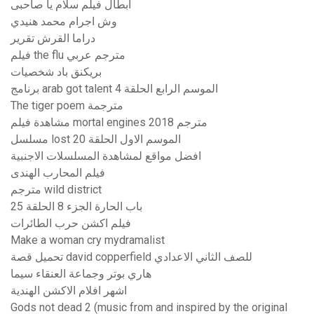
ابطال فيلم سلام يا صاحبى
وش اجرام محمد هنيدي
دراما القرش تقرير
فيلم the flu مترجم عربي
بريكنق باد شخصيات
برنامج arab got talent الموسم الرابع الحلقة 4
The tiger poem مترجمة
مشاهدة فيلم mortal engines 2018 مترجم
مسلسل lost الموسم الاول الحلقة 20
افضل مواقع لمشاهدة المسلسلات الاجنبية
فيلم المحارب الهندى
مترجم wild district
باب الحارة الجزء 8 الحلقة 25
فيلم اكشن حرب الطائرات
Make a woman cry mydramalist
تحميل قصة david copperfield للصف الثاني الاعدادي
هاري بوتر وجماعة العنقاء سيما
اشهر افلام الاكشن الهندية
Gods not dead 2 (music from and inspired by the original