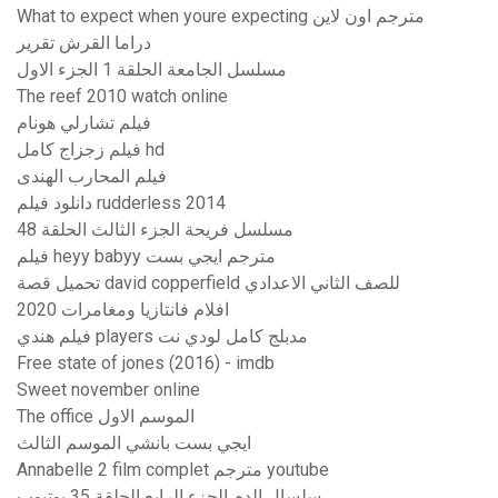
What to expect when youre expecting مترجم اون لاين
دراما القرش تقرير
مسلسل الجامعة الحلقة 1 الجزء الاول
The reef 2010 watch online
فيلم تشارلي هونام
فيلم زجزاج كامل hd
فيلم المحارب الهندى
دانلود فیلم rudderless 2014
مسلسل فريحة الجزء الثالث الحلقة 48
فيلم heyy babyy مترجم ايجي بست
تحميل قصة david copperfield للصف الثاني الاعدادي
افلام فانتازيا ومغامرات 2020
فيلم هندي players مدبلج كامل لودي نت
Free state of jones (2016) - imdb
Sweet november online
The office الموسم الاول
ايجي بست بانشي الموسم الثالث
Annabelle 2 film complet مترجم youtube
سلسال الدم الجزء الرابع الحلقة 35 يوتيوب