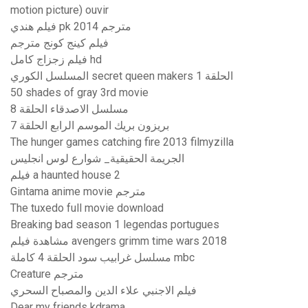
motion picture) ouvir
فيلم هندي pk 2014 مترجم
فيلم كينج كونج مترجم
فيلم زجزاج كامل hd
المسلسل الكوري secret queen makers الحلقة 1
50 shades of gray 3rd movie
مسلسل الاصدقاء الحلقة 8
بريزون بريك الموسم الرابع الحلقة 7
The hunger games catching fire 2013 filmyzilla
الجريمة الحقيقية_ شوارع لوس انجليس
فيلم a haunted house 2
Gintama anime movie مترجم
The tuxedo full movie download
Breaking bad season 1 legendas portugues
مشاهدة فيلم avengers grimm time wars 2018
مسلسل غرابيب سود الحلقة 4 كاملة mbc
Creature مترجم
فيلم الاجنبي علاء الدين والمصباح السحري
Dear my friends kdrama