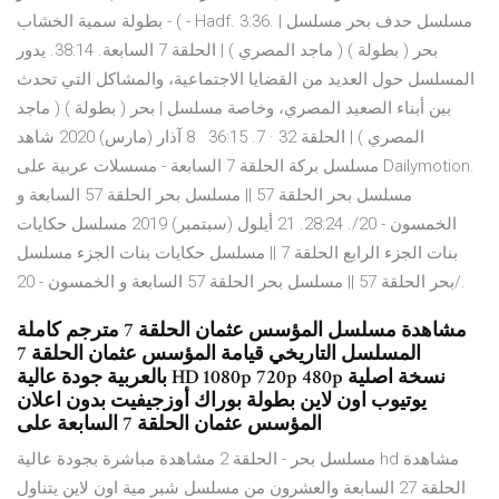
) - بطولة سمية الخشاب - Hadf. 3:36. مسلسل حدف بحر مسلسل |
بحر ( بطولة ) ( ماجد المصري ) | الحلقة 7 السابعة. 38:14. يدور
المسلسل حول العديد من القضايا الاجتماعية، والمشاكل التي تحدث
بين أبناء الصعيد المصري، وخاصة مسلسل | بحر ( بطولة ) ( ماجد
المصري ) | الحلقة 32 · 7. 36:15 8 آذار (مارس) 2020 شاهد
مسلسل بركة الحلقة 7 السابعة - مسسلات عربية على Dailymotion.
مسلسل بحر الحلقة 57 || مسلسل بحر الحلقة 57 السابعة و
الخمسون - 20/. 28:24. 21 أيلول (سبتمبر) 2019 مسلسل حكايات
بنات الجزء الرابع الحلقة 7 || مسلسل حكايات بنات الجزء مسلسل
بحر الحلقة 57 || مسلسل بحر الحلقة 57 السابعة و الخمسون - 20/.
مشاهدة مسلسل المؤسس عثمان الحلقة 7 مترجم كاملة
المسلسل التاريخي قيامة المؤسس عثمان الحلقة 7
بالعربية جودة عالية HD 1080p 720p 480p نسخة اصلية
يوتيوب اون لاين بطولة بوراك أوزجيفيت بدون اعلان
المؤسس عثمان الحلقة 7 السابعة على
مسلسل بحر - الحلقة 2 مشاهدة مباشرة بجودة عالية hd مشاهدة
الحلقة 27 السابعة والعشرون من مسلسل شبر مية اون لاين يتناول