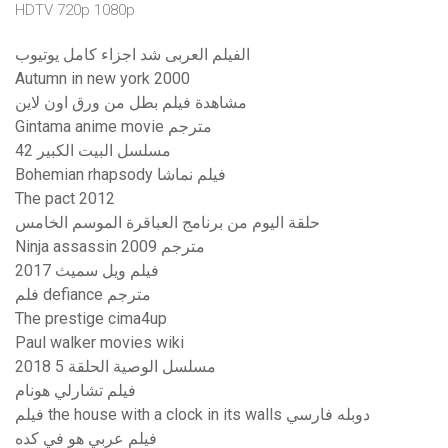
HDTV 720p 1080p
الفيلم العربى شد اجزاء كامل يوتيوب
Autumn in new york 2000
مشاهدة فيلم بطل من ورق اون لاين
Gintama anime movie مترجم
مسلسل البيت الكبير 42
Bohemian rhapsody فيلم نماشا
The pact 2012
حلقة اليوم من برنامج العباقرة الموسم الخامس
Ninja assassin 2009 مترجم
فيلم ويل سميث 2017
فلم defiance مترجم
The prestige cima4up
Paul walker movies wiki
مسلسل الوصية الحلقة 5 2018
فيلم تشارلي هونام
فيلم the house with a clock in its walls دوبله فارسي
فيلم عربي هو في كده