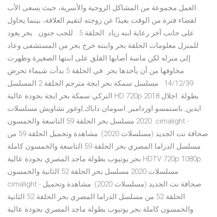
العمل مجموعة من المشاكل الزوجية والأسرية، حيث يسعى الأب
لقضاء فترة من الوقت بعيدًا عن زوجته لتقيم العلاقة، بينما يحاول
على جانب آخر رعاية ابنه زياد. الحلقة 5.. للحب جنون.. بحر يعود
للمنزل معلومات الحلقة بحر وابنته خرج بحر من المستشفى وعاد
إلى منزله لكن ماسة أصابها القلق على ابنتها الصغيرة وظهرت
مخاوفها من أن يأخذها بحر. في الحلقة 5 بدأت شيماء تحرض
14/12/39 · مسلسل سمكة بحر ايجة مترجم الحلقة 2 المسلسل
التركي سمكة بحر ايجة بجودة عالية HD 720p 2018 بطولة: اجلال
ايدين, باستمسو اوزدامير, اسومان داباك,اوغور تشاويش مسلسلات
2020 مسلسل بحر الحلقة 59 التاسعة والخمسون. cimalight -
صحافة نت الجديد (مسلسلات 2020): مشاهدة وتحميل الحلقة 59 من
مسلسل الدراما المصري بحر الحلقة 59 التاسعة والخمسون كاملة
بحر يوتيوب بطولة ماجد المصري بجودة عالية HDTV 720p 1080p
مسلسلات 2020 مسلسل بحر الحلقة 52 الثانية والخمسون.
cimalight - صحافة نت الجديد (مسلسلات 2020): مشاهدة وتحميل
الحلقة 52 من مسلسل الدراما المصري بحر الحلقة 52 الثانية
والخمسون كاملة بحر يوتيوب بطولة ماجد المصري بجودة عالية