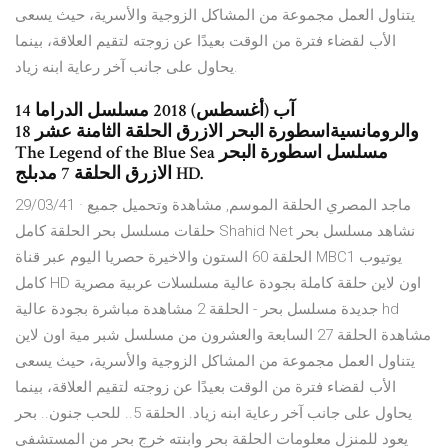
يتناول العمل مجموعة من المشاكل الزوجية والأسرية، حيث يسعى
الأب لقضاء فترة من الوقت بعيدًا عن زوجته لتقيم العلاقة، بينما
يحاول على جانب آخر رعاية ابنه زياد.
14 آب (أغسطس) 2018 مسلسل الدراما
والرومانسيةاسطورة البحر الازرق الحلقة الثامنة عشر 18
The Legend of the Blue Sea مسلسل اسطورة البحر
الازرق الحلقة 7 مدبلج HD.
29/03/41 · ماجد المصري الحلقة الموسم, مشاهدة وتحميل جميع
حلقات مسلسل بحر الحلقة كامل Shahid Net نشاهد مسلسل بحر
الحلقة 60 الستون والاخيرة حصريا اليوم عبر قناة MBC1 يوتيوب
كامل HD اون لاين حلقة كاملة بجودة عالية مسلسلات عربية مصرية
جديدة مسلسل بحر - الحلقة 2 مشاهدة مباشرة بجودة عالية hd
مشاهدة الحلقة 27 السابعة والعشرون من مسلسل شبر مية اون لاين
يتناول العمل مجموعة من المشاكل الزوجية والأسرية، حيث يسعى
الأب لقضاء فترة من الوقت بعيدًا عن زوجته لتقيم العلاقة، بينما
يحاول على جانب آخر رعاية ابنه زياد. الحلقة 5.. للحب جنون.. بحر
يعود للمنزل معلومات الحلقة بحر وابنته خرج بحر من المستشفى