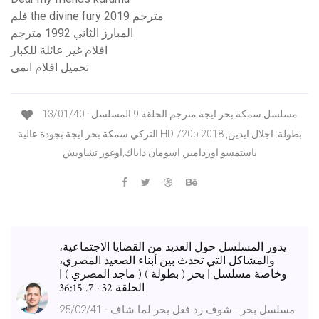
فلم the divine fury 2019 مترجم
المبارز الثاني 1992 مترجم
افلام غير عائلة للكبار
تحميل افلام انمى
13/01/40 · مسلسل سمكة بحر ايجة مترجم الحلقة 9 المسلسل
التركي سمكة بحر ايجة بجودة عالية HD 720p 2018 بطولة: اجلال ايدين,
باستمسو اوزدامير, اسومان داباك,اوغور تشاويش
يدور المسلسل حول العديد من القضايا الاجتماعية،
والمشاكل التي تحدث بين أبناء الصعيد المصري،
وخاصة مسلسل | بحر ( بطولة ) ( ماجد المصري ) |
الحلقة 32 · 7. 36:15
25/02/41 · مسلسل بحر - شوف رد فعل بحر لما شاف