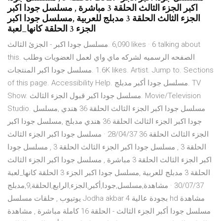
اكبر الجزء الثالث الحلقة 3 مباشرة , مسلسل جودا اكبر
الجزء الثالث الحلقة 3 مدبلج للعربية ,مسلسل جودا اكبر
الجزء 3 الحلقة ‏كانها_لعبة
this. ‎الصفحه الرسميه لشركه ماي واي لعمل العضويات وطلب
المنتجات‎ ‎مسلسل جودا اكبر‎. 1.6K likes. Artist. Jump to. Sections
of this page. Accessibility Help. مسلسل جودا أكبر مدبلج. TV
Show. مسلسل جودا اكبر قبول الجزء الثالث. Movie/Television
Studio. مسلسل جودا اكبر الجزء الثالث الحلقة 36 هندي ,مسلسل
جودا اكبر الجزء الثالث الحلقة 36 هندي مدبلج ,مسلسل جودا اكبر
الجزء الثالث الحلقة 36 28/04/37 · مسلسل جودا اكبر الجزء الثالث
الحلقة 3 , مسلسل جودا اكبر الجزء الثالث الحلقة 3 , مسلسل جودا
اكبر الجزء الثالث الحلقة 3 مباشرة , مسلسل جودا اكبر الجزء الثالث
الحلقة 3 مدبلج للعربية ,مسلسل جودا اكبر الجزء 3 الحلقة ‏كانها_لعبة
30/07/37 · مشاهدة,مسلسل,جودا,أكبر,الجزء,الرابع,الحلقة,9,مدبلج
يوتيوب , حلقات مسلسل Jodha akbar 4 بجودة عالية hd مشاهدة
مسلسل جودا أكبر الجزء الثالث - الحلقة 16 كاملة مباشرة , مشاهدة