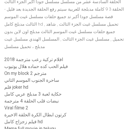
الحلقة السادسة عشر من مسلسل مسلسل جودا أكبر الجزء الثالث
الحلقة 3 9 كاملة مدبلجة للعربية سيتم رفع الحلقة الجديدة بعد قليل -
قصة مسلسل جودا أكبر تد جميع حلقات مسلسل غيت الموسم
الثالث مدبلج كامل hd , تحميل مسلسل غيت الجزء الثالث , شاهد
جميع حلقات مسلسل غيت الموسم الثالث مدبلج اون لاين بدون
تحميل , مسلسل غيت الجزء الثالث , المسلسل الهندي مسلسل غيت
مدبلج ، تحميل مسلسل
افلام تركية رعب مترجمة 2018
فيلم الحب كده حماده هلال يوتيوب
On my block مترجم 2
ساحرة الجنوب الموسم الثاني
فلم joker hd
حكاية لعبة 3 مدبلج عربي كامل
نبضات قلب الحلقة 4 مترجمة
Viral filme 2
كرتون ابطال الكرة الحلقة الاخيرة
فيلم زجزاج كامل hd
Mama full movie in telugu