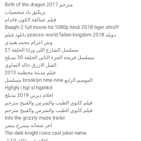
Birth of the dragon 2017 مترجم
بريكنق باد شخصيات
فيلم عمالقة الكون فاندام
Baaghi 2 full movie hd 1080p hindi 2018 tiger shroff
دانلود فیلم jurassic world fallen kingdom 2018 دوبله
وش اجرام محمد هنيدي
مسلسل الشارع اللي ورانا الحلقة 21
مسلسل فريحة الجزء الثاني الحلقة 30 مدبلج
الفيل الازرق خالد الصاوي
فيلم مدينة محطمة 2013
مسلسل brooklyn nine-nine الموسم الرابع
Hgfghj i hgl sl hgehkd
افلام ديزني 2019 مدبلج
فيلم كابوي الطيب والشرس والقبيح مترجم
فيلم كابوي الطيب والشرس والقبيح مترجم
Into the grizzly maze trailer
اخر شحاته مسرح مصر
The dark knight rises cast joker name
افلام غير عائلة للكبار