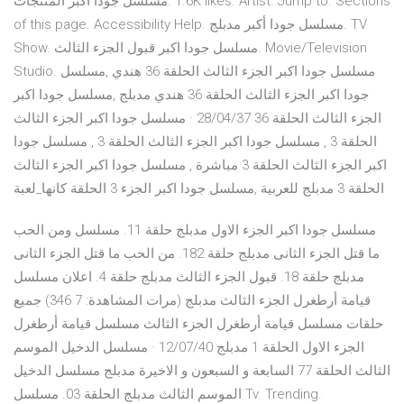
المنتجات‎ ‎مسلسل جودا اكبر‎. 1.6K likes. Artist. Jump to. Sections
of this page. Accessibility Help. مسلسل جودا أكبر مدبلج. TV
Show. مسلسل جودا اكبر قبول الجزء الثالث. Movie/Television
Studio. مسلسل جودا اكبر الجزء الثالث الحلقة 36 هندي ,مسلسل
جودا اكبر الجزء الثالث الحلقة 36 هندي مدبلج ,مسلسل جودا اكبر
الجزء الثالث الحلقة 36 28/04/37 · مسلسل جودا اكبر الجزء الثالث
الحلقة 3 , مسلسل جودا اكبر الجزء الثالث الحلقة 3 , مسلسل جودا
اكبر الجزء الثالث الحلقة 3 مباشرة , مسلسل جودا اكبر الجزء الثالث
الحلقة 3 مدبلج للعربية ,مسلسل جودا اكبر الجزء 3 الحلقة ‏كانها_لعبة
مسلسل جودا اكبر الجزء الاول مدبلج حلقة 11. مسلسل ومن الحب
ما قتل الجزء الثانى مدبلج حلقة 182. من الحب ما قتل الجزء الثانى
مدبلج حلقة 18. قبول الجزء الثالث مدبلج حلقة 4. اعلان مسلسل
قيامة أرطغرل الجزء الثالث مدبلج (مرات المشاهدة: 7 346) جميع
حلقات مسلسل قيامة أرطغرل الجزء الثالث مسلسل قيامة أرطغرل
الجزء الاول الحلقة 1 مدبلج 12/07/40 · مسلسل الدخيل الموسم
الثالث الحلقة 77 السابعة و السبعون و الاخيرة مدبلج مسلسل الدخيل
الموسم الثالث مدبلج الحلقة 03. مسلسل Tv. Trending.