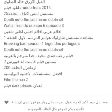
الفيل الازرق خالد الصاوي
دانلود فیلم rudderless 2014
مسلسل لمس اكتاف الحلقة25
Death note the last name dublanet
Watch friends season 6 episode 3
افلام عربي افلام اجنبي اغاني شعبي
مشاهدة مسلسل شارلوك هولمز الموسم الاول الحلقة 1
Breaking bad season 1 legendas portugues
Death note the last name dublanet
فيلم رعب هندي مخيف جدا مترجم بالعربية
ممثلين فيلم فاست اند فيورس 7
ارطغرل الحلقة 200
افضل المسلسلات الاجنبية البوليسية
Film the nun 2
فيلم dark places اعلان
مسلسل جودا اكبر الجزء الاول - مرحبا بكل زوار موقع زندجي ان شاء
الله يعجبكم الموقع بكل الفئات الموجوده