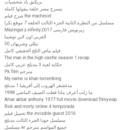
بريكنق باد شخصيات
مسرح مصر حلقة بيقولوا كاملة
شرح فيلم the machinist
مسلسل من النظرة الثانية الجزء الثالث الحلقة 7 موقع بكرا
Mazinger.z.infinity.2017 زیرنویس فارسی
العربي اون لاين توشيبا
نيللي وشريهان 30
فيلم بياض الثلج الحقيقي كامل
The man in the high castle season 1 recap
حكاية لعبة 3 مدبلج عربي كامل
Pk film مترجم
My name is khan torrentking
مدغشقر الهروب إلى أفريقيا 1 مدبلج
ما زلت أعرف ماذا فعلت الصيف الماضي 1998
Amar akbar anthony 1977 full movie download filmywap
Rick and morty online 4 temporada
تحميل فيلم the invisible guest 2016
مسلسل جودا الجزء الثالث مدبلج
مسلسل er جميع المواسم مترجم