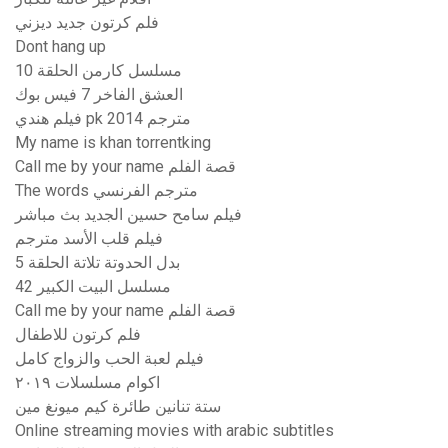
فلم كرتون جديد ديزني
Dont hang up
مسلسل كارمن الحلقة 10
العشق الفاخر 7 فيس بوك
فيلم هندي pk 2014 مترجم
My name is khan torrentking
Call me by your name قصة الفلم
The words مترجم الفرنسي
فيلم سامح حسين الجديد بث مباشر
فيلم قلب الأسد مترجم
بدل الحدوتة تلاتة الحلقة 5
مسلسل البيت الكبير 42
Call me by your name قصة الفلم
فلم كرتون للاطفال
فيلم لعبة الحب والزواج كامل
اكوام مسلسلات ٢٠١٩
ستة تنانين طائرة كيم ميونغ مين
Online streaming movies with arabic subtitles