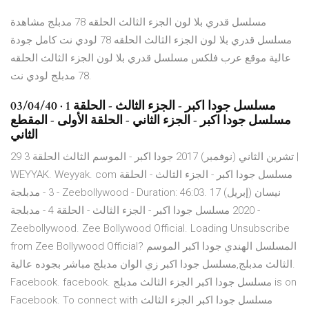
مسلسل قدري بلا لون الجزء الثالث الحلقه 78 مدبلج مشاهدة
مسلسل قدري بلا لون الجزء الثالث الحلقه 78 لودي نت كامل جودة
عالية موقع عرب فلكس مسلسل قدري بلا لون الجزء الثالث الحلقه
78 مدبلج لودي نت.
03/04/40 · مسلسل جودا اكبر - الجزء الثالث - الحلقة 1
مسلسل جودا اكبر - الجزء الثاني - الحلقة الأولى - المقطع
الثاني
29 تشرين الثاني (نوفمبر) 2017 جودا اكبر - الموسم الثالث الحلقة 3 |
WEYYAK. Weyyak. com مسلسل جودا اكبر - الجزء الثالث - الحلقة
3 - مدبلجة - Zeebollywood - Duration: 46:03. 17 نيسان (إبريل)
2020 مسلسل جودا اكبر - الجزء الثالث - الحلقة 4 - مدبلجة -
Zeebollywood. Zee Bollywood Official. Loading Unsubscribe
from Zee Bollywood Official? المسلسل الهندي جودا اكبر الموسم
الثالث مدبلج,مسلسل جودا اكبر زي الوان مدبلج مباشر بجوده عالية.
Facebook. facebook. ‎‎مسلسل جودا اكبر الجزء الثالث مدبلج‎ is on
Facebook.‎ To connect with ‎مسلسل جودا اكبر الجزء الثالث