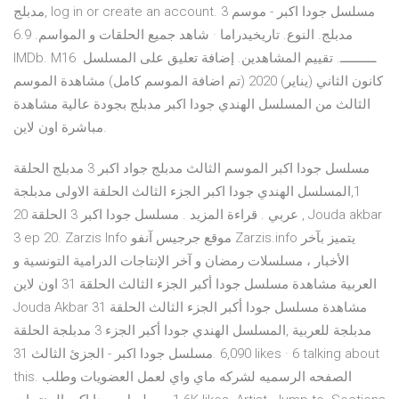
مدبلج‎, log in or create an account. مسلسل جودا اكبر - موسم 3
مدبلج. النوع. تاريخيدراما · شاهد جميع الحلقات و المواسم. 6.9
IMDb. Mــــــــــ. تقييم المشاهدين. إضافة تعليق على المسلسل 16
كانون الثاني (يناير) 2020 (تم اضافة الموسم كامل) مشاهدة الموسم
الثالث من المسلسل الهندي جودا اكبر مدبلج بجودة عالية مشاهدة
مباشرة اون لاين.
مسلسل جودا اكبر الموسم الثالث مدبلج جواد اكبر 3 مدبلج الحلقة
1,المسلسل الهندي جودا اكبر الجزء الثالث الحلقة الاولى مدبلجة
عربي . قراءة المزيد . مسلسل جودا اكبر 3 الحلقة 20 , Jouda akbar
3 ep 20. Zarzis Info موقع جرجيس آنفو Zarzis.info يتميز بآخر
الأخبار ، مسلسلات رمضان و آخر الإنتاجات الدرامية التونسية و
العربية مشاهدة مسلسل جودا أكبر الجزء الثالث الحلقة 31 اون لاين
Jouda Akbar مشاهدة مسلسل جودا أكبر الجزء الثالث الحلقة 31
مدبلجة للعربية ,المسلسل الهندي جودا أكبر الجزء 3 مدبلجة الحلقة
31 ‎مسلسل جودا اكبر - الجزئ الثالث‎. 6,090 likes · 6 talking about
this. ‎الصفحه الرسميه لشركه ماي واي لعمل العضويات وطلب