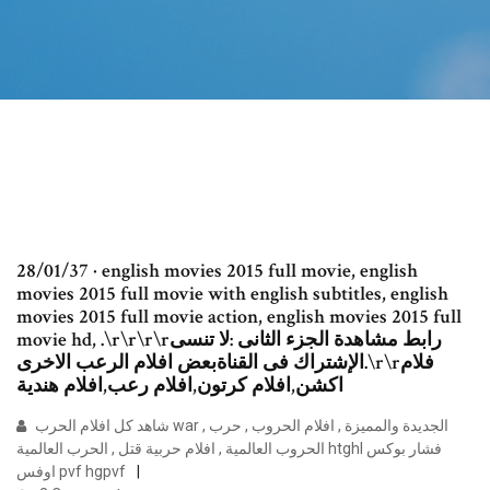
28/01/37 · english movies 2015 full movie, english
movies 2015 full movie with english subtitles, english
movies 2015 full movie action, english movies 2015 full
movie hd, .\r\r\r\rرابط مشاهدة الجزء الثانى :لا تنسى
الإشتراك فى القناةبعض افلام الرعب الاخرى.\r\rفلام
اكشن,افلام كرتون,افلام رعب,افلام هندية
شاهد كل افلام الحرب war الجديدة والمميزة , افلام الحروب , حرب ,
الحروب العالمية , افلام حربية قتل , الحرب العالمية htghl فشار بوكس
اوفس pvf hgpvf