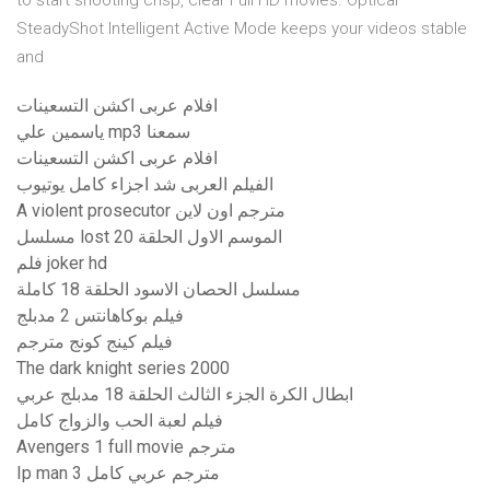
to start shooting crisp, clear Full HD movies. Optical
SteadyShot Intelligent Active Mode keeps your videos stable
and
افلام عربى اكشن التسعينات
ياسمين علي mp3 سمعنا
افلام عربى اكشن التسعينات
الفيلم العربى شد اجزاء كامل يوتيوب
A violent prosecutor مترجم اون لاين
مسلسل lost الموسم الاول الحلقة 20
فلم joker hd
مسلسل الحصان الاسود الحلقة 18 كاملة
فيلم بوكاهانتس 2 مدبلج
فيلم كينج كونج مترجم
The dark knight series 2000
ابطال الكرة الجزء الثالث الحلقة 18 مدبلج عربي
فيلم لعبة الحب والزواج كامل
Avengers 1 full movie مترجم
Ip man 3 مترجم عربي كامل